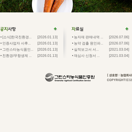
[소식]한국친환경...
[2026.01.13]
농자재 판매내역 ...
[2026.07.06]
인증사업자 사후...
[2026.01.13]
농약 검출 원인파...
[2026.07.06]
그린스타농식품인...
[2026.01.13]
실적보고서 서...
[2021.03.04]
친환경/무항생제 ...
[2026.01.13]
재심사 신청서 ...
[2021.03.04]